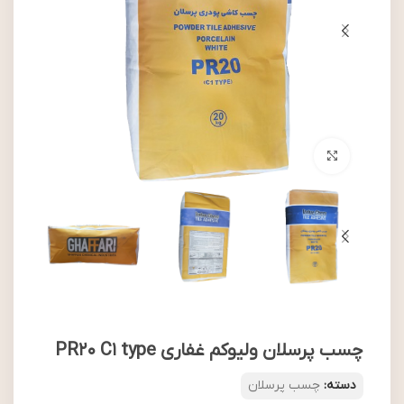
بزرگنمایی تصویر
چسب پرسلان ولیوکم غفاری PR20 C1 type
دسته:
چسب پرسلان