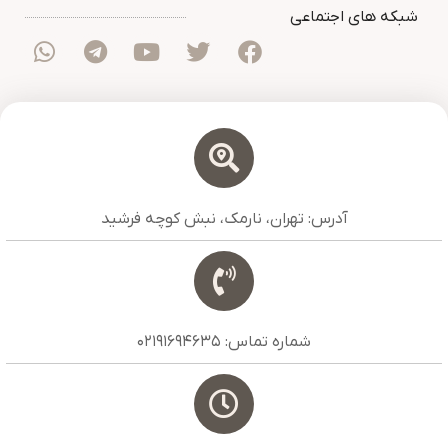
شبکه های اجتماعی
آدرس: تهران، نارمک، نبش کوچه فرشید
شماره تماس: 02191694635