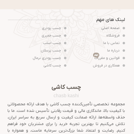
لینک های مهم
صفحه اصلی
چسب پودری
فروشگاه
چسب خمیری
تماس با ما
چسب اسلب
درباره ما
چسب پرسلان
مهم
قوانین و مقررات
چسب پودری نرمال
همکاری در فروش
چسب کاشی
چسب کاشی
chasb kashi
مجموعه تخصصی تأمین‌کننده چسب کاشی با هدف ارائه محصولاتی
با کیفیت بالا، ماندگاری عالی و قیمت رقابتی تأسیس شده است. ما با
حذف واسطه‌ها، ارائه ضمانت کیفیت و ارسال سریع به سراسر ایران،
تلاش می‌کنیم تا بهترین تجربه خرید را برای مشتریان خود فراهم
کنیم. رضایت و اعتماد شما بزرگ‌ترین سرمایه ماست، و همواره با