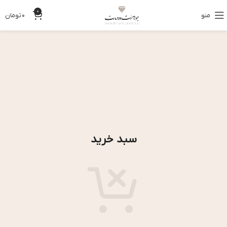
0
منو
0
تومان
سبد خرید