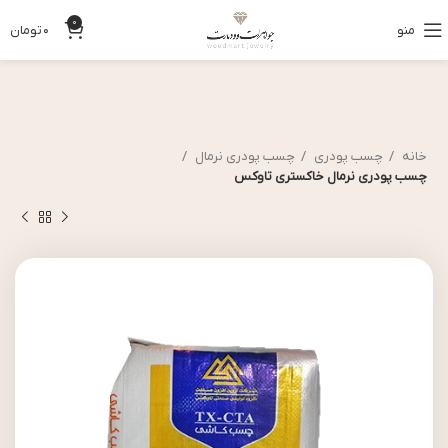
0
منو
0
تومان
خانه
چسب پودری
چسب پودری نرمال
چسب پودری نرمال خاکستری تاوکس