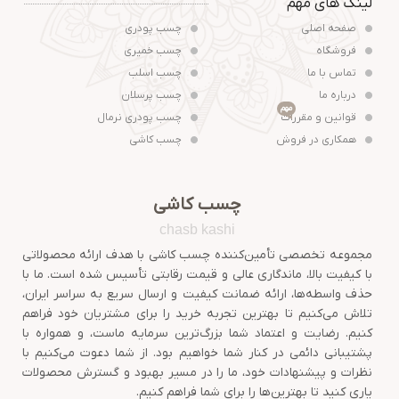
لینک های مهم
صفحه اصلی
چسب پودری
فروشگاه
چسب خمیری
تماس با ما
چسب اسلب
درباره ما
چسب پرسلان
مهم
قوانین و مقررات
چسب پودری نرمال
همکاری در فروش
چسب کاشی
چسب کاشی
chasb kashi
مجموعه تخصصی تأمین‌کننده چسب کاشی با هدف ارائه محصولاتی
با کیفیت بالا، ماندگاری عالی و قیمت رقابتی تأسیس شده است. ما با
حذف واسطه‌ها، ارائه ضمانت کیفیت و ارسال سریع به سراسر ایران،
تلاش می‌کنیم تا بهترین تجربه خرید را برای مشتریان خود فراهم
کنیم. رضایت و اعتماد شما بزرگ‌ترین سرمایه ماست، و همواره با
پشتیبانی دائمی در کنار شما خواهیم بود. از شما دعوت می‌کنیم با
نظرات و پیشنهادات خود، ما را در مسیر بهبود و گسترش محصولات
یاری کنید تا بهترین‌ها را برای شما فراهم کنیم.