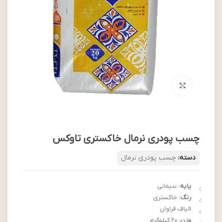
بزرگنمایی تصویر
چسب پودری نرمال خاکستری تاوکس
دسته:
چسب پودری نرمال
پایه:
سیمانی
رنگ:
خاکستری
الیاف فراوان
وزن:
20 کیلوگرم