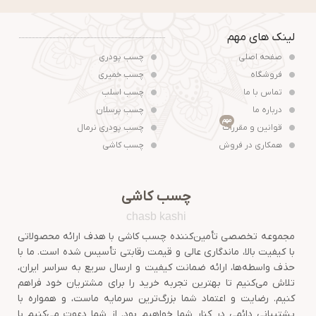
لینک های مهم
صفحه اصلی
چسب پودری
فروشگاه
چسب خمیری
تماس با ما
چسب اسلب
درباره ما
چسب پرسلان
مهم
قوانین و مقررات
چسب پودری نرمال
همکاری در فروش
چسب کاشی
چسب کاشی
chasb kashi
مجموعه تخصصی تأمین‌کننده چسب کاشی با هدف ارائه محصولاتی
با کیفیت بالا، ماندگاری عالی و قیمت رقابتی تأسیس شده است. ما با
حذف واسطه‌ها، ارائه ضمانت کیفیت و ارسال سریع به سراسر ایران،
تلاش می‌کنیم تا بهترین تجربه خرید را برای مشتریان خود فراهم
کنیم. رضایت و اعتماد شما بزرگ‌ترین سرمایه ماست، و همواره با
پشتیبانی دائمی در کنار شما خواهیم بود. از شما دعوت می‌کنیم با