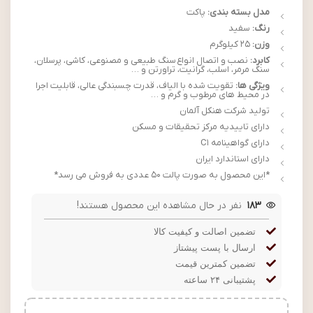
مدل بسته بندی:
پاکت
رنگ:
سفید
وزن:
25 کیلوگرم
کابرد:
نصب و اتصال انواع سنگ طبیعی و مصنوعی، کاشی، پرسلان،
سنگ مرمر، اسلب، گرانیت، تراورتن و …
ویژگی ها:
تقویت شده با الیاف، قدرت چسبندگی عالی، قابلیت اجرا
در محیط های مرطوب و گرم و …
تولید شرکت هنکل آلمان
دارای تاییدیه مرکز تحقیقات و مسکن
دارای گواهینامه C1
دارای استاندارد ایران
*این محصول به صورت پالت 50 عددی به فروش می رسد*
183
نفر در حال مشاهده این محصول هستند!
تضمین اصالت و کیفیت کالا
ارسال با پست پیشتاز
تضمین کمترین قیمت
پشتیبانی ۲۴ ساعته