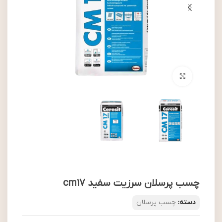
بزرگنمایی تصویر
چسب پرسلان سرزیت سفید cm17
دسته:
چسب پرسلان