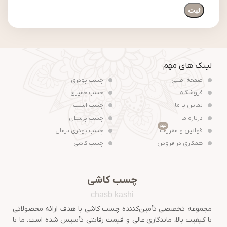
لینک های مهم
صفحه اصلی
چسب پودری
فروشگاه
چسب خمیری
تماس با ما
چسب اسلب
درباره ما
چسب پرسلان
مهم
قوانین و مقررات
چسب پودری نرمال
همکاری در فروش
چسب کاشی
چسب کاشی
chasb kashi
مجموعه تخصصی تأمین‌کننده چسب کاشی با هدف ارائه محصولاتی
با کیفیت بالا، ماندگاری عالی و قیمت رقابتی تأسیس شده است. ما با