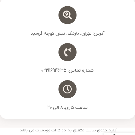
آدرس: تهران، نارمک، نبش کوچه فرشید
شماره تماس: 02191694635
ساعت کاری: 8 الی 20
کلیه حقوق سایت متعلق به جواهرات وودمارت می باشد.