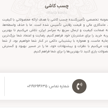
چسب کاشی
chasb kashi
وعه تخصصی تأمین‌کننده چسب کاشی با هدف ارائه محصولاتی با کیفیت
ا، ماندگاری عالی و قیمت رقابتی تأسیس شده است. ما با حذف واسطه‌ها،
ئه ضمانت کیفیت و ارسال سریع به سراسر ایران، تلاش می‌کنیم تا بهترین
به خرید را برای مشتریان خود فراهم کنیم. رضایت و اعتماد شما بزرگ‌ترین
ایه ماست، و همواره با پشتیبانی دائمی در کنار شما خواهیم بود. از شما
ت می‌کنیم با نظرات و پیشنهادات خود، ما را در مسیر بهبود و گسترش
ولات یاری کنید تا بهترین‌ها را برای شما فراهم کنیم.
شماره تماس: 02191694635