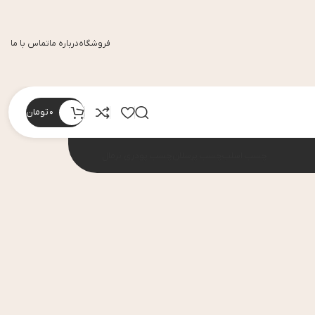
فروشگاه
درباره ما
تماس با ما
0
تومان
چسب اسلب
چسب پرسلان
چسب پودری نرمال