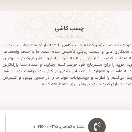
چسب کاشی
chasb kashi
وعه تخصصی تأمین‌کننده چسب کاشی با هدف ارائه محصولاتی با کیفیت
ا، ماندگاری عالی و قیمت رقابتی تأسیس شده است. ما با حذف واسطه‌ها،
ئه ضمانت کیفیت و ارسال سریع به سراسر ایران، تلاش می‌کنیم تا بهترین
به خرید را برای مشتریان خود فراهم کنیم. رضایت و اعتماد شما بزرگ‌ترین
ایه ماست، و همواره با پشتیبانی دائمی در کنار شما خواهیم بود. از شما
ت می‌کنیم با نظرات و پیشنهادات خود، ما را در مسیر بهبود و گسترش
ولات یاری کنید تا بهترین‌ها را برای شما فراهم کنیم.
شماره تماس: 02191694635