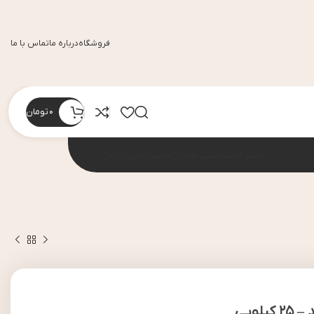
فروشگاه
درباره ما
تماس با ما
0
تومان
چسب اسلب
چسب پرسلان
چسب پودری نرمال
ویی